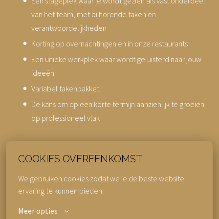
Een stageplek waar je wordt gezien als vast onderdeel
van het team, met bijhorende taken en
verantwoordelijkheden
Korting op overnachtingen en in onze restaurants
Een unieke werkplek waar wordt geluisterd naar jouw
ideeën
Variabel takenpakket
De kans om op een korte termijn aanzienlijk te groeien
op professioneel vlak
COOKIES OVEREENKOMST
We gebruiken cookies zodat we je de beste website 
Solliciteren
ervaring te kunnen bieden.
of
Meer opties