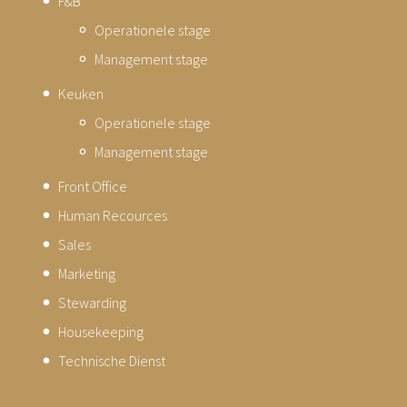
F&B
Operationele stage
Management stage
Keuken
Operationele stage
Management stage
Front Office
Human Recources
Sales
Marketing
Stewarding
Housekeeping
Technische Dienst