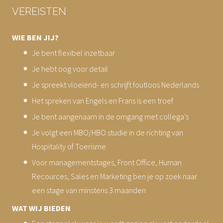
VEREISTEN
WIE BEN JIJ?
Je bent flexibel inzetbaar
Je hebt oog voor detail
Je spreekt vloeiend- en schrijft foutloos Nederlands
Het spreken van Engels en Frans is een troef
Je bent aangenaam in de omgang met collega’s
Je volgt een MBO/HBO studie in de richting van
Hospitality of Toerisme
Voor managementstages, Front Office, Human
Recources, Sales en Marketing ben je op zoek naar
een stage van minstens 3 maanden
WAT WIJ BIEDEN