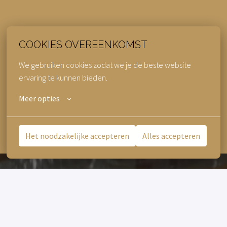
COOKIES OVEREENKOMST
We gebruiken cookies zodat we je de beste website 
ervaring te kunnen bieden.
Meer opties
Het noodzakelijke accepteren
Alles accepteren