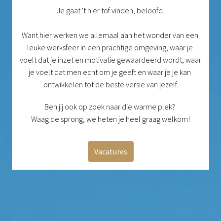
Je gaat 't hier tof vinden, beloofd.

Want hier werken we allemaal aan het wonder van een 
leuke werksfeer in een prachtige omgeving, waar je 
voelt dat je inzet en motivatie gewaardeerd wordt, waar 
je voelt dat men echt om je geeft en waar je je kan 
ontwikkelen tot de beste versie van jezelf.
Ben jij ook op zoek naar die warme plek? 

Waag de sprong, we heten je heel graag welkom!
Vacatures