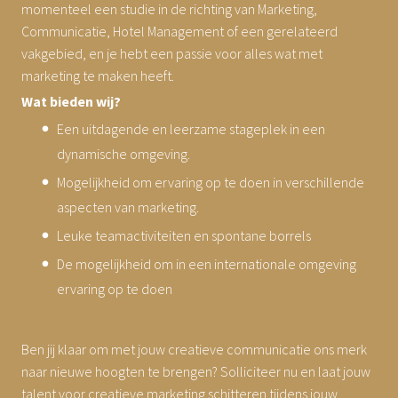
momenteel een studie in de richting van Marketing,
Communicatie, Hotel Management of een gerelateerd
vakgebied, en je hebt een passie voor alles wat met
marketing te maken heeft.
Wat bieden wij?
Een uitdagende en leerzame stageplek in een
dynamische omgeving.
Mogelijkheid om ervaring op te doen in verschillende
aspecten van marketing.
Leuke teamactiviteiten en spontane borrels
De mogelijkheid om in een internationale omgeving
ervaring op te doen
Ben jij klaar om met jouw creatieve communicatie ons merk
naar nieuwe hoogten te brengen? Solliciteer nu en laat jouw
talent voor creatieve marketing schitteren tijdens jouw