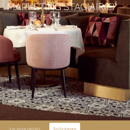
MARKETING STAGIAIR(E)
Vacature details
Solliciteren