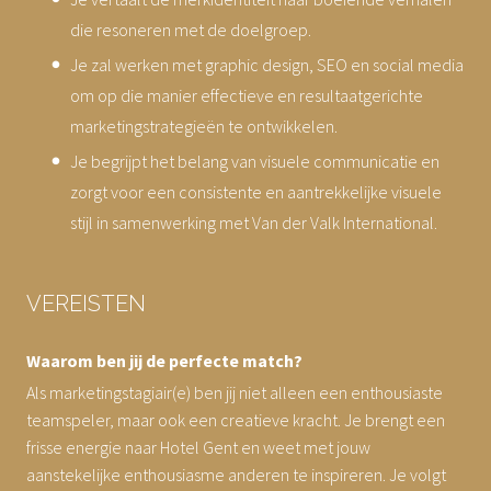
die resoneren met de doelgroep.
Je zal werken met graphic design, SEO en social media
om op die manier effectieve en resultaatgerichte
marketingstrategieën te ontwikkelen.
Je begrijpt het belang van visuele communicatie en
zorgt voor een consistente en aantrekkelijke visuele
stijl in samenwerking met Van der Valk International.
VEREISTEN
Waarom ben jij de perfecte match?
Als marketingstagiair(e) ben jij niet alleen een enthousiaste
teamspeler, maar ook een creatieve kracht. Je brengt een
frisse energie naar Hotel Gent en weet met jouw
aanstekelijke enthousiasme anderen te inspireren. Je volgt