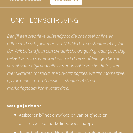
FUNCTIEOMSCHRIJVING
Ben jij een creatieve duizendpoot die ons hotel online en
offline in de schijnwerpers zet? Als Marketing Stagiair(e) bij Van
der Valk beland je in een dynamische omgeving waar geen dag
hetzelfde is. In samenwerking met diverse afdelingen ben jij
verantwoordelijk voor alle communicatie van het hotel, van
menukaarten tot social media-campagnes. Wij zijn momenteel
op zoek naar een enthousiaste stagiair(e) die ons
marketingteam komt versterken.
Wat ga je doen?
Assisteren bij het ontwikkelen van originele en
aantrekkelijke marketingboodschappen.
Je vertaalt de merkidentiteit naar boeiende verhalen